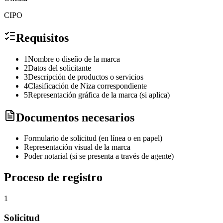
CIPO
Requisitos
1
Nombre o diseño de la marca
2
Datos del solicitante
3
Descripción de productos o servicios
4
Clasificación de Niza correspondiente
5
Representación gráfica de la marca (si aplica)
Documentos necesarios
Formulario de solicitud (en línea o en papel)
Representación visual de la marca
Poder notarial (si se presenta a través de agente)
Proceso de registro
1
Solicitud