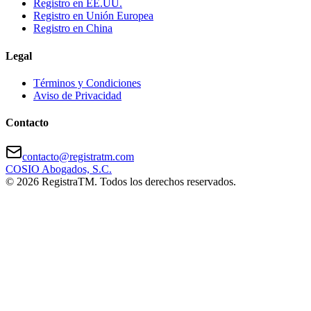
Registro en EE.UU.
Registro en Unión Europea
Registro en China
Legal
Términos y Condiciones
Aviso de Privacidad
Contacto
contacto@registratm.com
COSIO Abogados, S.C.
©
2026
RegistraTM. Todos los derechos reservados.