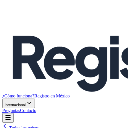
¿Cómo funciona?
Registro en México
Internacional
Preguntas
Contacto
Todos los países