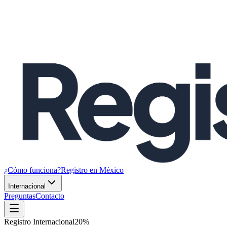
¿Cómo funciona?
Registro en México
Internacional
Preguntas
Contacto
Registro Internacional
20
%