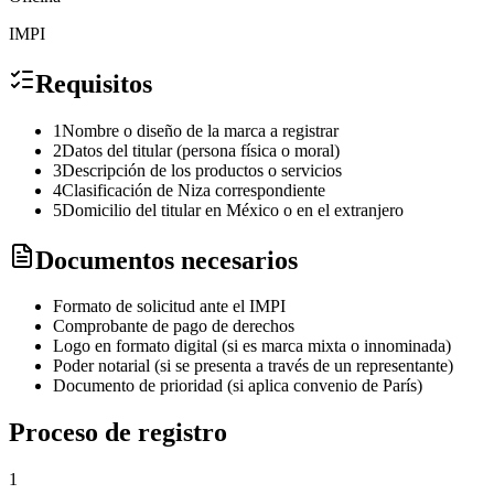
IMPI
Requisitos
1
Nombre o diseño de la marca a registrar
2
Datos del titular (persona física o moral)
3
Descripción de los productos o servicios
4
Clasificación de Niza correspondiente
5
Domicilio del titular en México o en el extranjero
Documentos necesarios
Formato de solicitud ante el IMPI
Comprobante de pago de derechos
Logo en formato digital (si es marca mixta o innominada)
Poder notarial (si se presenta a través de un representante)
Documento de prioridad (si aplica convenio de París)
Proceso de registro
1