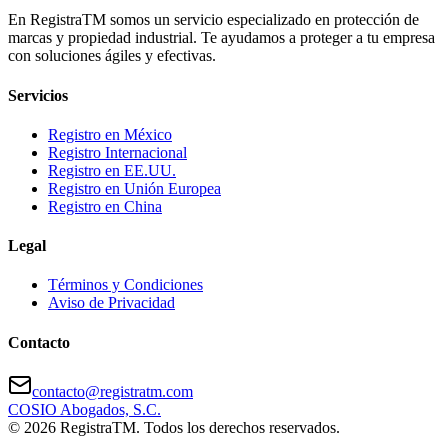
En
Registra
TM
somos un servicio especializado en protección de
marcas y propiedad industrial. Te ayudamos a proteger a tu empresa
con soluciones ágiles y efectivas.
Servicios
Registro en México
Registro Internacional
Registro en EE.UU.
Registro en Unión Europea
Registro en China
Legal
Términos y Condiciones
Aviso de Privacidad
Contacto
contacto@registratm.com
COSIO Abogados, S.C.
©
2026
RegistraTM. Todos los derechos reservados.