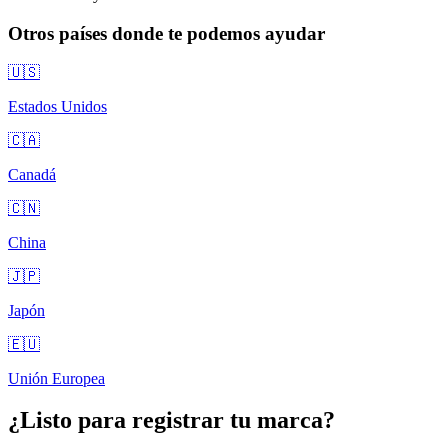
Otros países donde te podemos ayudar
🇺🇸
Estados Unidos
🇨🇦
Canadá
🇨🇳
China
🇯🇵
Japón
🇪🇺
Unión Europea
¿Listo para registrar tu marca?