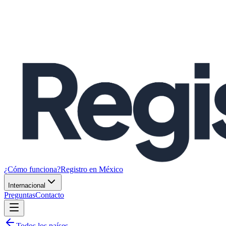
¿Cómo funciona?
Registro en México
Internacional
Preguntas
Contacto
Todos los países