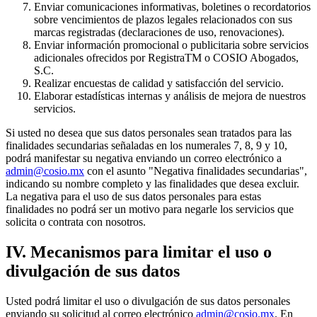
Enviar comunicaciones informativas, boletines o recordatorios
sobre vencimientos de plazos legales relacionados con sus
marcas registradas (declaraciones de uso, renovaciones).
Enviar información promocional o publicitaria sobre servicios
adicionales ofrecidos por RegistraTM o COSIO Abogados,
S.C.
Realizar encuestas de calidad y satisfacción del servicio.
Elaborar estadísticas internas y análisis de mejora de nuestros
servicios.
Si usted no desea que sus datos personales sean tratados para las
finalidades secundarias señaladas en los numerales 7, 8, 9 y 10,
podrá manifestar su negativa enviando un correo electrónico a
admin@cosio.mx
con el asunto "Negativa finalidades secundarias",
indicando su nombre completo y las finalidades que desea excluir.
La negativa para el uso de sus datos personales para estas
finalidades no podrá ser un motivo para negarle los servicios que
solicita o contrata con nosotros.
IV. Mecanismos para limitar el uso o
divulgación de sus datos
Usted podrá limitar el uso o divulgación de sus datos personales
enviando su solicitud al correo electrónico
admin@cosio.mx
. En