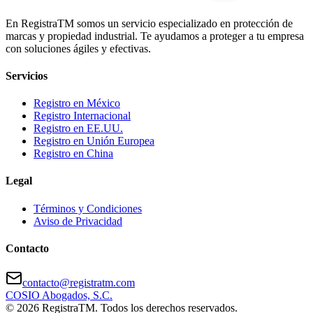
En
Registra
TM
somos un servicio especializado en protección de
marcas y propiedad industrial. Te ayudamos a proteger a tu empresa
con soluciones ágiles y efectivas.
Servicios
Registro en México
Registro Internacional
Registro en EE.UU.
Registro en Unión Europea
Registro en China
Legal
Términos y Condiciones
Aviso de Privacidad
Contacto
contacto@registratm.com
COSIO Abogados, S.C.
©
2026
RegistraTM. Todos los derechos reservados.