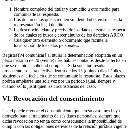
Nombre completo del titular y domicilio u otro medio para
comunicarle la respuesta.
Los documentos que acrediten su identidad o, en su caso, la
representación legal del titular.
La descripción clara y precisa de los datos personales respecto
de los cuales se busca ejercer alguno de los derechos ARCO.
Cualquier otro elemento o documento que facilite la
localización de los datos personales.
RegistraTM comunicará al titular la determinación adoptada en un
plazo máximo de 20 (veinte) días hábiles contados desde la fecha en
que se recibió la solicitud completa. Si la solicitud resulta
procedente, se hará efectiva dentro de los 15 (quince) días hábiles
siguientes a la fecha en que se comunique la respuesta. Estos plazos
podrán ampliarse una sola vez por un periodo igual, siempre y
cuando así lo justifiquen las circunstancias del caso.
VI. Revocación del consentimiento
Usted puede revocar el consentimiento que, en su caso, nos haya
otorgado para el tratamiento de sus datos personales, siempre que
dicha revocación no tenga como consecuencia la imposibilidad de
cumplir con las obligaciones derivadas de la relación jurídica vigente