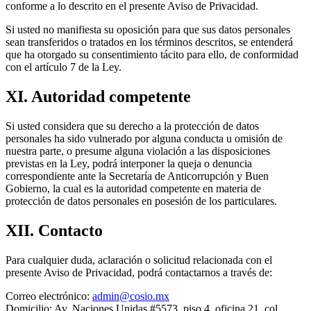
conforme a lo descrito en el presente Aviso de Privacidad.
Si usted no manifiesta su oposición para que sus datos personales
sean transferidos o tratados en los términos descritos, se entenderá
que ha otorgado su consentimiento tácito para ello, de conformidad
con el artículo 7 de la Ley.
XI. Autoridad competente
Si usted considera que su derecho a la protección de datos
personales ha sido vulnerado por alguna conducta u omisión de
nuestra parte, o presume alguna violación a las disposiciones
previstas en la Ley, podrá interponer la queja o denuncia
correspondiente ante la Secretaría de Anticorrupción y Buen
Gobierno, la cual es la autoridad competente en materia de
protección de datos personales en posesión de los particulares.
XII. Contacto
Para cualquier duda, aclaración o solicitud relacionada con el
presente Aviso de Privacidad, podrá contactarnos a través de:
Correo electrónico:
admin@cosio.mx
Domicilio: Av. Naciones Unidas #5573, piso 4, oficina 21, col.