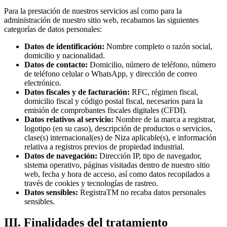
Para la prestación de nuestros servicios así como para la
administración de nuestro sitio web, recabamos las siguientes
categorías de datos personales:
Datos de identificación:
Nombre completo o razón social,
domicilio y nacionalidad.
Datos de contacto:
Domicilio, número de teléfono, número
de teléfono celular o WhatsApp, y dirección de correo
electrónico.
Datos fiscales y de facturación:
RFC, régimen fiscal,
domicilio fiscal y código postal fiscal, necesarios para la
emisión de comprobantes fiscales digitales (CFDI).
Datos relativos al servicio:
Nombre de la marca a registrar,
logotipo (en su caso), descripción de productos o servicios,
clase(s) internacional(es) de Niza aplicable(s), e información
relativa a registros previos de propiedad industrial.
Datos de navegación:
Dirección IP, tipo de navegador,
sistema operativo, páginas visitadas dentro de nuestro sitio
web, fecha y hora de acceso, así como datos recopilados a
través de cookies y tecnologías de rastreo.
Datos sensibles:
RegistraTM no recaba datos personales
sensibles.
III. Finalidades del tratamiento