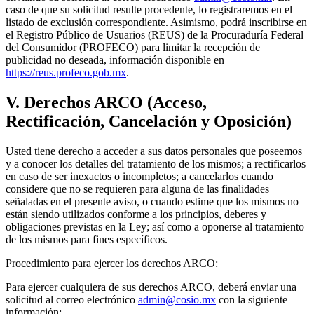
caso de que su solicitud resulte procedente, lo registraremos en el
listado de exclusión correspondiente. Asimismo, podrá inscribirse en
el Registro Público de Usuarios (REUS) de la Procuraduría Federal
del Consumidor (PROFECO) para limitar la recepción de
publicidad no deseada, información disponible en
https://reus.profeco.gob.mx
.
V. Derechos ARCO (Acceso,
Rectificación, Cancelación y Oposición)
Usted tiene derecho a acceder a sus datos personales que poseemos
y a conocer los detalles del tratamiento de los mismos; a rectificarlos
en caso de ser inexactos o incompletos; a cancelarlos cuando
considere que no se requieren para alguna de las finalidades
señaladas en el presente aviso, o cuando estime que los mismos no
están siendo utilizados conforme a los principios, deberes y
obligaciones previstas en la Ley; así como a oponerse al tratamiento
de los mismos para fines específicos.
Procedimiento para ejercer los derechos ARCO:
Para ejercer cualquiera de sus derechos ARCO, deberá enviar una
solicitud al correo electrónico
admin@cosio.mx
con la siguiente
información: