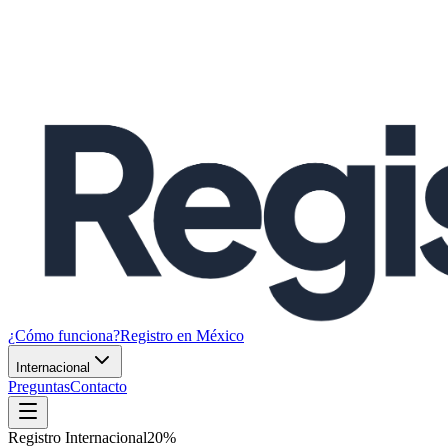
¿Cómo funciona?
Registro en México
Internacional
Preguntas
Contacto
Registro Internacional
20
%